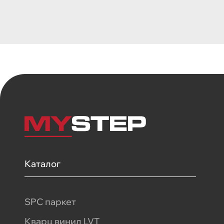
Каталог
SPC паркет
Кварц винил LVT