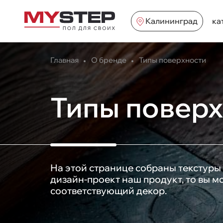
Калининград
ка
Главная
О бренде
Типы поверхности
Типы повер
На этой странице собраны текстуры 
дизайн-проект наш продукт, то вы 
соответствующий декор.