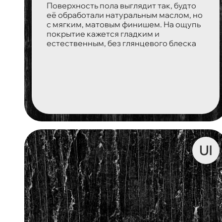
Поверхность пола выглядит так, будто
её обработали натуральным маслом, но
с мягким, матовым финишем. На ощупь
покрытие кажется гладким и
естественным, без глянцевого блеска
Ul