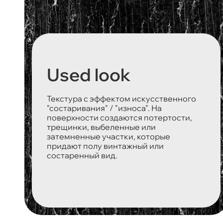
Used look
Текстура с эффектом искусственного
"состаривания" / "износа". На
поверхности создаются потертости,
трещинки, выбеленные или
затемненные участки, которые
придают полу винтажный или
состаренный вид.