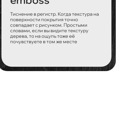
emboss
Тиснение в регистр. Когда текстура на
поверхности покрытия точно
совпадает с рисунком. Простыми
словами, если вы видите текстуру
дерева, то на ощупь тоже её
почувствуете в том же месте