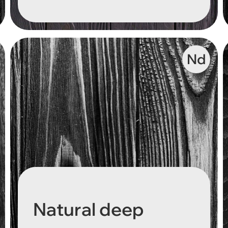
Nd
Natural deep