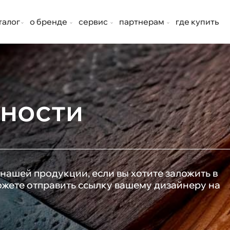
талог
о бренде
сервис
партнерам
где купить
хности
нашей продукции, если вы хотите заложить в
можете отправить ссылку вашему дизайнеру на