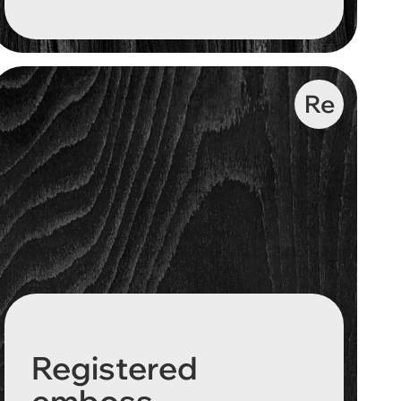
Re
Registered