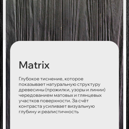
Matrix
Глубокое тиснение, которое
показывает натуральную структуру
древесины (прожилки, узоры и линии)
чередованием матовых и глянцевых
участков поверхности. За счёт
контраста усиливает визуальную
глубину и реалистичность