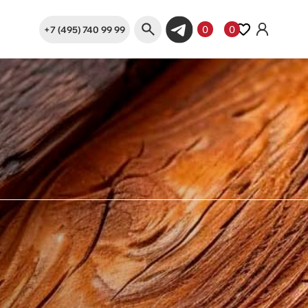
+7 (495) 740 99 99
0
0