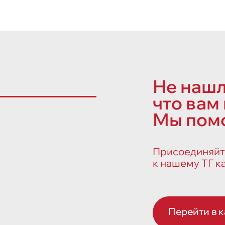
Не нашл
что вам
Мы пом
Присоединяйт
к нашему ТГ к
Перейти в 