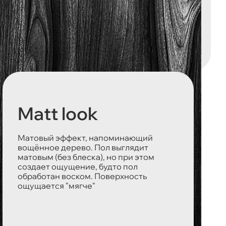
Matt look
Матовый эффект, напоминающий
вощённое дерево. Пол выглядит
матовым (без блеска), но при этом
создает ощущение, будто пол
обработан воском. Поверхность
ощущается "мягче"