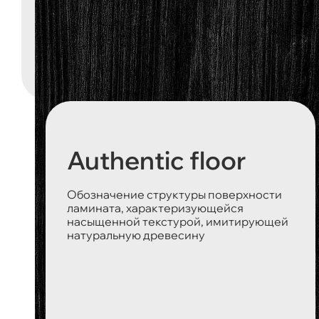
Authentic floor
Обозначение структуры поверхности
ламината, характеризующейся
насыщенной текстурой, имитирующей
натуральную древесину