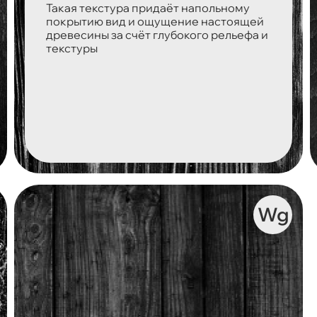
Такая текстура придаёт напольному
покрытию вид и ощущение настоящей
древесины за счёт глубокого рельефа и
текстуры
Wg