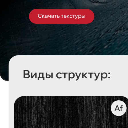
Скачать текстуры
Виды структур:
Af