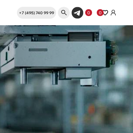
+7 (495) 740 99 99
0
0