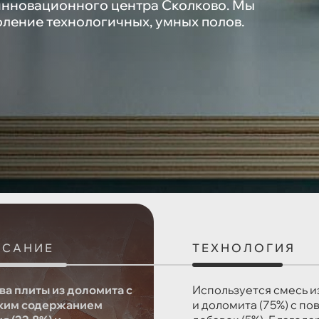
нновационного центра Сколково. Мы
ление технологичных, умных полов.
ИСАНИЕ
ТЕХНОЛОГИЯ
ва плиты из доломита с
Используется смесь и
ким содержанием
и доломита (75%) с п