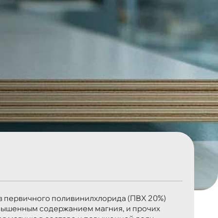
з первичного поливинилхлорида (ПВХ 20%)
овышенным содержанием магния, и прочих