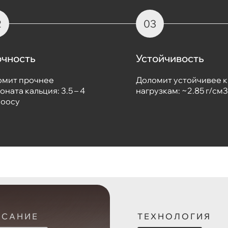
чность
Устойчивость
омит прочнее
Доломит устойчивее к
оната кальция: 3.5 – 4
нагрузкам: ~2.85 г/см3
Моосу
ИСАНИЕ
ТЕХНОЛОГИЯ