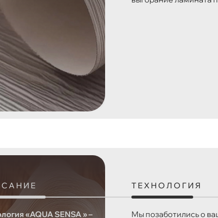
ИСАНИЕ
ТЕХНОЛОГИЯ
ология «AQUA SENSA » –
Мы позаботились о ва