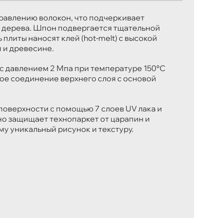
равлению волокон, что подчеркивает
 дерева. Шпон подвергается тщательной
 плиты наносят клей (hot-melt) с высокой
 и древесине.
с давлением 2 Мпа при температуре 150°C
ое соединение верхнего слоя с основой
оверхности с помощью 7 слоев UV лака и
о защищает технопаркет от царапин и
му уникальный рисунок и текстуру.