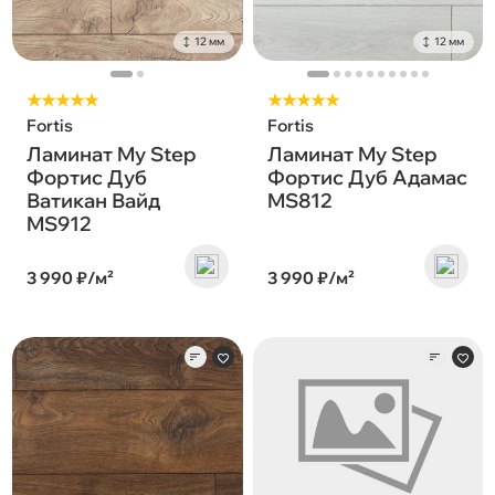
12 мм
12 мм
★★★★★
★★★★★
Fortis
Fortis
Ламинат My Step
Ламинат My Step
Фортис Дуб
Фортис Дуб Адамас
Ватикан Вайд
MS812
MS912
3 990 ₽/м²
3 990 ₽/м²