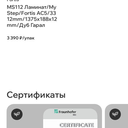
MS112 Ламинат/My
Step/Fortis AC5/33
12mm/1375x188x12
mm/Дуб Гарал
3 390 ₽/упак
Сертификаты