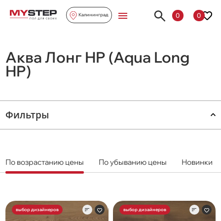
0
0
Калининград
Аква Лонг HP (Aqua Long
HP)
Фильтры
По возрастанию цены
По убыванию цены
Новинки
выбор дизайнеров
выбор дизайнеров