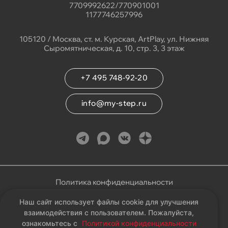
7709992622/770901001
1177746257996
105120 / Москва, ст. м. Курская, ArtPlay, ул. Нижняя
Сыромятническая, д. 10, стр. 3, 3 этаж
+7 495 748-92-20
info@my-step.ru
Политика конфиденциальности
Наш сайт использует файлы cookie для улучшения
Соглашение на обработку персональных данных
взаимодействия с пользователем. Пожалуйста,
ознакомьтесь с
Политикой конфиденциальности
Карта сайта