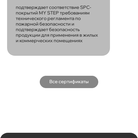
подтверждает соответствие SPC-
покрытий MY STEP требованиям
технического регламента по
пожарной безопасности и
подтверждает безопасность
продукции для применения в жилых
и коммерческих помещениях
Все сертификаты