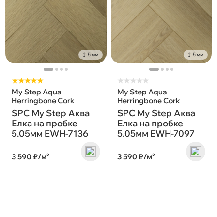
5 мм
5 мм
★★★★★
★
★
★
★
★
My Step Aqua
My Step Aqua
Herringbone Cork
Herringbone Cork
SPC My Step Аква
SPC My Step Аква
Елка на пробке
Елка на пробке
5.05мм EWH-7136
5.05мм EWH-7097
3 590 ₽/м²
3 590 ₽/м²