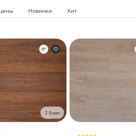
 цены
Новинки
Хит
5 мм