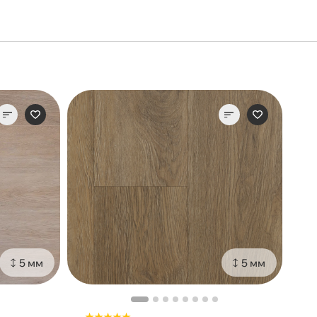
5 мм
5 мм