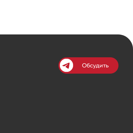
Обсудить