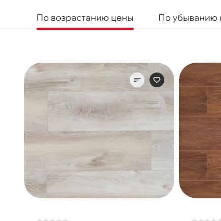
По возрастанию цены
По убыванию