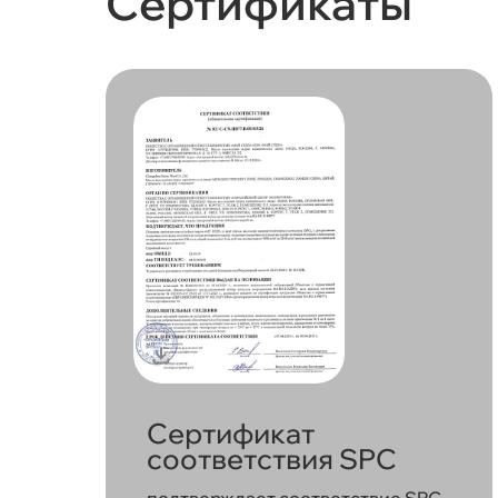
Сертификаты
Сертификат
соответствия SPC
подтверждает соответствие SPC-