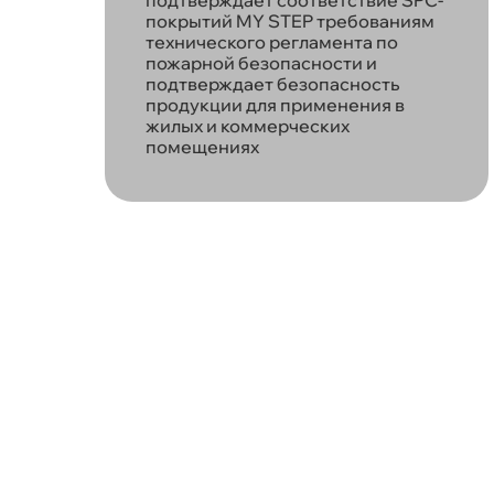
покрытий MY STEP требованиям
технического регламента по
пожарной безопасности и
подтверждает безопасность
продукции для применения в
жилых и коммерческих
помещениях