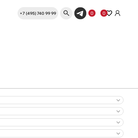
+7 (495) 740 99 99
0
0