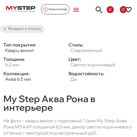
0
0
Калининград
Возврат к списку
Тип покрытия:
Стиль:
Кварц-винил
Современный
Толщина:
Цвет:
6,5 мм
Светло-коричневый
Коллекция:
Водостойкость:
Аква 6.5 мм
Да
My Step Аква Рона в
интерьере
На фото – кварц-винил с подложкой 1.5мм My Step Аква
Рона MSA49 толщиной 6,5 мм, декор светло-коричневого
оттенка с текстурой под натуральный дуб.