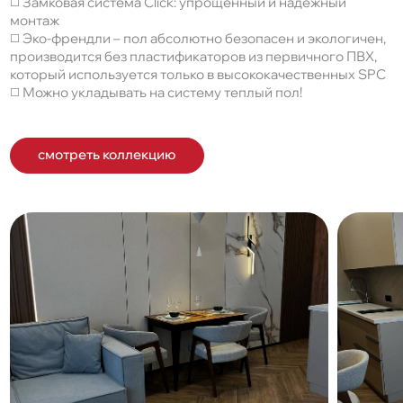
◻️ Замковая система Click: упрощенный и надежный
монтаж
◻️ Эко-френдли – пол абсолютно безопасен и экологичен,
производится без пластификаторов из первичного ПВХ,
который используется только в высококачественных SPC
◻️ Можно укладывать на систему теплый пол!
смотреть коллекцию