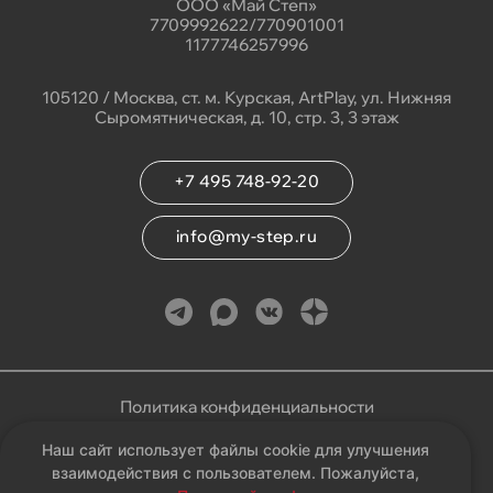
ООО «Май Степ»
7709992622/770901001
1177746257996
105120 / Москва, ст. м. Курская, ArtPlay, ул. Нижняя
Сыромятническая, д. 10, стр. 3, 3 этаж
+7 495 748-92-20
info@my-step.ru
Политика конфиденциальности
Наш сайт использует файлы cookie для улучшения
Соглашение на обработку персональных данных
взаимодействия с пользователем. Пожалуйста,