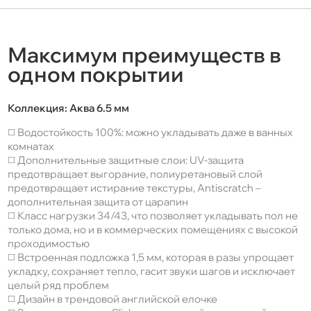
Максимум преимуществ в
одном покрытии
Коллекция:
Аква 6.5 мм
◻️ Водостойкость 100%: можно укладывать даже в ванных
комнатах
◻️ Дополнительные защитные слои: UV-защита
предотвращает выгорание, полиуретановый слой
предотвращает истирание текстуры, Antiscratch –
дополнительная защита от царапин
◻️ Класс нагрузки 34/43, что позволяет укладывать пол не
только дома, но и в коммерческих помещениях с высокой
проходимостью
◻️ Встроенная подложка 1,5 мм, которая в разы упрощает
укладку, сохраняет тепло, гасит звуки шагов и исключает
целый ряд проблем
◻️ Дизайн в трендовой английской елочке