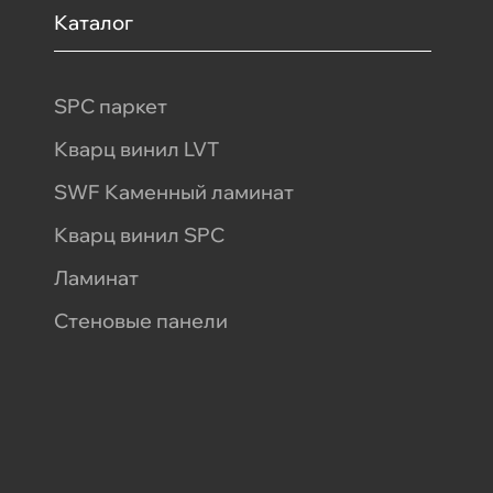
Каталог
SPC паркет
Кварц винил LVT
SWF Каменный ламинат
Кварц винил SPC
Ламинат
Стеновые панели