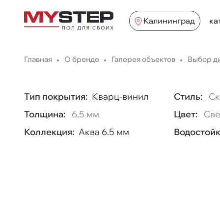
Калининград
ка
Главная
О бренде
Галерея объектов
Выбор ди
Тип покрытия:
Кварц-винил
Стиль:
Ск
Толщина:
6,5 мм
Цвет:
Све
Коллекция:
Аква 6.5 мм
Водостойк