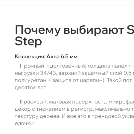
Почему выбирают 
Step
Коллекция:
Аква 6.5 мм
◻️ Прочный и долговечный: толщина панели —
нагрузки 34/43, верхний защитный слой 0,6
полиуретан + защита от царапин). Такой пол
десяток лет!
◻️ Красивый: матовая поверхность, микроф
декор с тиснением в регистр, максимально
текстуру дерева. И все это в трендовой укл
елочки!