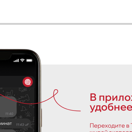
В прил
удобнее
Переходите в Т