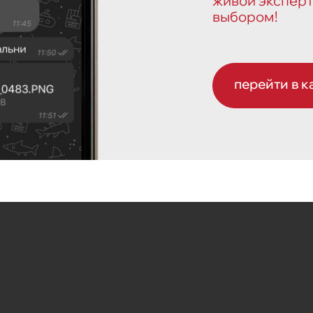
живой эксперт
выбором!
перейти в к